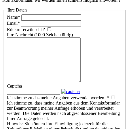
Kontaktformular, wir werden Ihnen schnellstmöglich antworten !
Ihre Daten
Name
*
Email
*
Rückruf erwünscht ?
Ihre Nachricht
(1000 Zeichen übrig)
Captcha
Ich stimme zu das meine Angaben verwendet werden :
*
Ich stimme zu, dass meine Angaben aus dem Kontaktformular
zur Beantwortung meiner Anfrage erhoben und verarbeitet
werden. Die Daten werden nach abgeschlossener Bearbeitung
Ihrer Anfrage gelöscht.
Hinweis: Sie können Ihre Einwilligung jederzeit für die
Zukunft per E-Mail an oliver-liebsch @ t-online.de widerrufen.